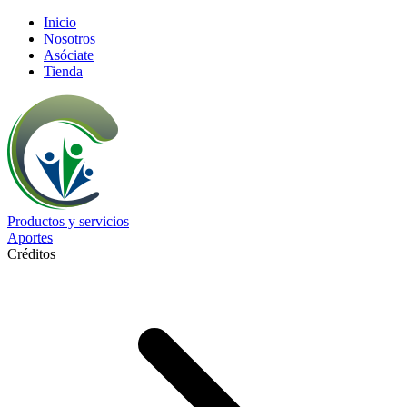
Inicio
Nosotros
Asóciate
Tienda
Productos y servicios
Aportes
Créditos