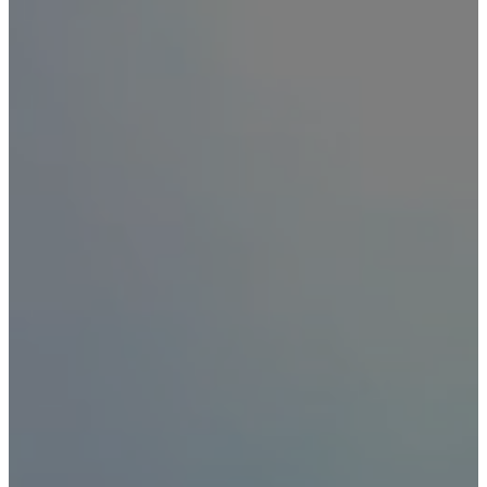
Aportes, créditos, viviendas, subsidios y una amplia red de
proveedores