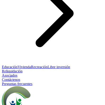
Educación
Vivienda
Recreación
Libre inversión
Reliquidación
Asociados
Contáctenos
Preguntas frecuentes